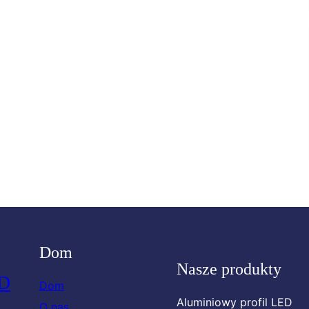
Dom
Nasze produkty
ED
Dom
Aluminiowy profil LED
O nas