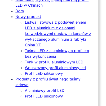
LED w Chinach
Dom
Nowy produkt
Listwa listwowa z podświetleniem
LED z aluminium z osłonami
krawędziowymi dostawca kanałów z
wytłaczanego aluminium z fabryki
China XT
Taśma LED z aluminiowym profilem
bez wykończenia
Tynk w profilu aluminiowym LED
Wpuszczany profil aluminiowy led
Profil LED silikonowy
Produkty z profilu świetlnego taśmy
ledowej
Aluminiowy profil LED
Profil LED silikonowy