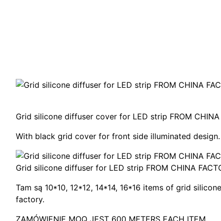
Grid silicone diffuser cover for LED strip FROM CH
With black grid cover for front side illuminated design
.
Grid silicone diffuser for LED strip FROM CHINA FA
Tam są 10*10, 12*12, 14*14, 16*16
items of grid silicon
factory
.
ZAMÓWIENIE MOQ JEST 600
METERS EACH ITEM
.