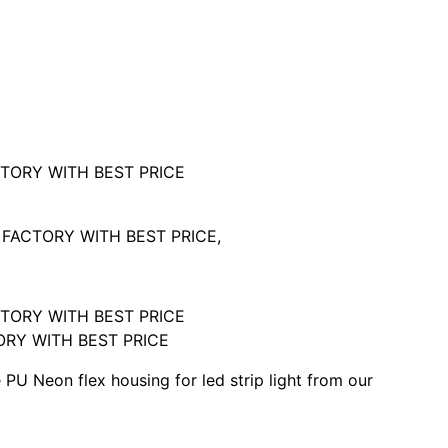
INA FACTORY WITH BEST PRICE
,
CTORY WITH BEST PRICE
e PU Neon flex housing for led strip light from our