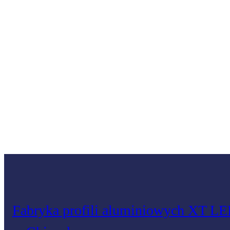
Fabryka profili aluminiowych XT L