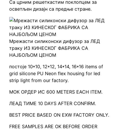
Са црним решеткастим поклопцем за
осветљен дизајн са предње стране.
Мрежасти силиконски дифузор за ЛЕД
траку ИЗ КИНЕСКОГ ФАБРИКА СА
НАЈБОЉОМ ЦЕНОМ
постоје 10*10, 12*12, 14*14, 16*16
items of
grid silicone PU Neon flex housing for led
strip light from our factory
.
МОК ОРДЕР ИС 600
METERS EACH ITEM
.
ЛЕАД ТИМЕ 10
DAYS AFTER CONFIRM
.
BEST PRICE BASED ON EXW FACTORY ONLY
.
FREE SAMPLES ARE OK BEFORE ORDER