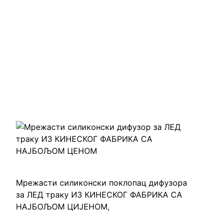
НАЈБОЉОМ
ЦЕНОМ
Мрежасти силиконски поклопац дифузора
за ЛЕД траку ИЗ КИНЕСКОГ ФАБРИКА СА
НАЈБОЉОМ ЦИЈЕНОМ,